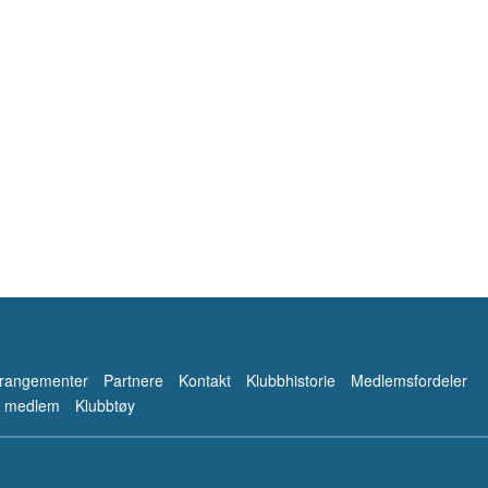
rrangementer
Partnere
Kontakt
Klubbhistorie
Medlemsfordeler
i medlem
Klubbtøy